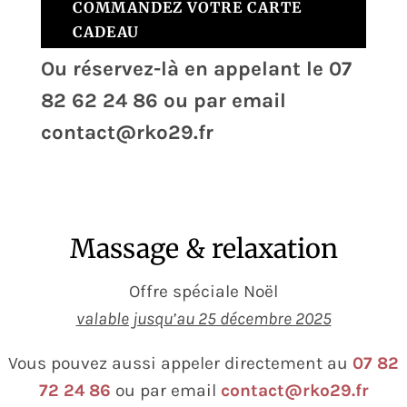
COMMANDEZ VOTRE CARTE
CADEAU
Ou réservez-là en appelant le
07
82 62 24 86
ou par email
contact@rko29.fr
Massage & relaxation
Offre spéciale Noël
valable jusqu’au 25 décembre 2025
Vous pouvez aussi appeler directement au
07 82
72 24 86
ou par email
contact@rko29.fr