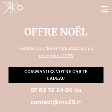
OFFRE NOËL
valable du 1 décembre 2025 au 25
décembre 2025
COMMANDEZ VOTRE CARTE
CADEAU
07 82 72 24 86 ou
contact@rko29.fr