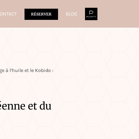
ONTACT
BLOG
RÉSERVER
 à l’huile et le Kobido :
réenne et du