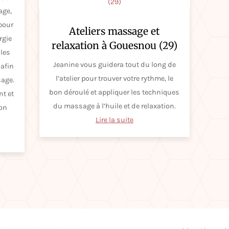
age,
 pour
Ateliers massage et
rgie
relaxation à Gouesnou (29)
 les
Jeanine vous guidera tout du long de
 afin
l’atelier pour trouver votre rythme, le
sage.
bon déroulé et appliquer les techniques
nt et
du massage à l’huile et de relaxation.
son
Lire la suite