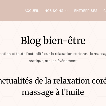
ACCUEIL
NOS SOINS
ENTREPRISES
C
Blog bien-être
ation et toute l’actualité sur la relaxation coréenn, le massage
pratique, atelier, événement.
ctualités de la relaxation co
massage à l’huile