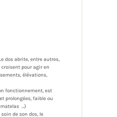
e dos abrite, entre autres,
 croisent pour agir en
ements, élévations,
on fonctionnement, est
t prolongées, faible ou
 matelas …)
soin de son dos, le