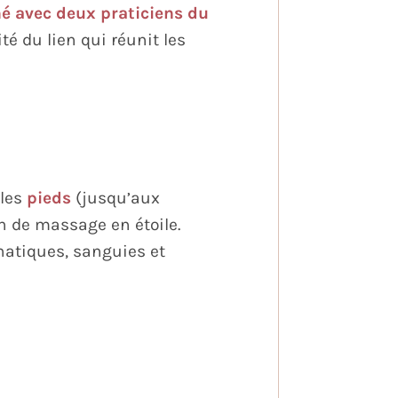
é avec deux praticiens du
té du lien qui réunit les
 les
pieds
(jusqu’aux
on de massage en étoile.
phatiques, sanguies et