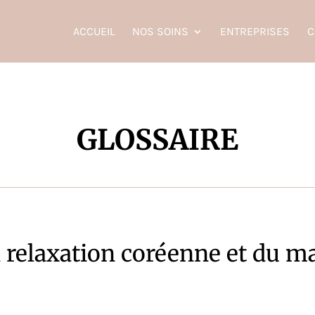
ACCUEIL
NOS SOINS
ENTREPRISES
C
GLOSSAIRE
a relaxation coréenne et du ma