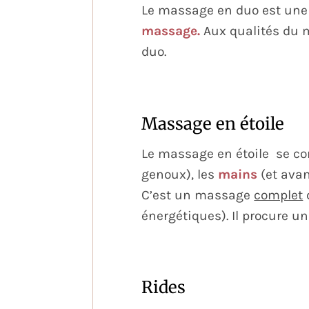
Le massage en duo est un
massage.
Aux qualités du ma
duo.
Massage en étoile
Le massage en étoile se con
genoux), les
mains
(et avan
C’est un massage
complet
énergétiques). Il procure u
Rides