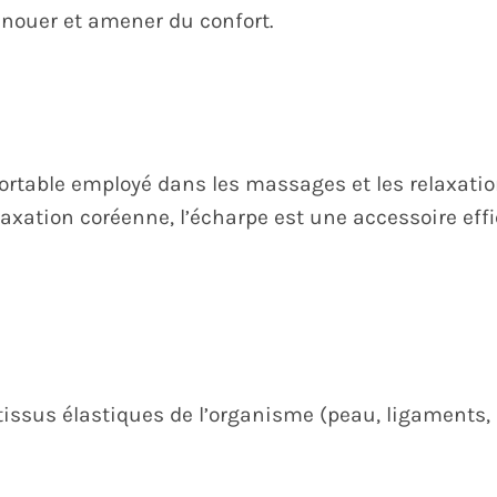
énouer et amener du confort.
fortable employé dans les massages et les relaxatio
elaxation coréenne, l’écharpe est une accessoire eff
issus élastiques de l’organisme (peau, ligaments, p