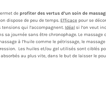
ermet de
profiter des vertus d’un soin de massag
’on dispose de peu de temps.
Efficace
pour se décon
s tensions qui l’accompagnent.
Idéal
si l’on veut in
ans sa journée sans être chronophage.
Le massage c
assage à l’huile comme le pétrissage, le massage pa
ession. Les huiles et/ou gel utilisés sont ciblés p
 absorbés au plus vite, dans le but de laisser le pou