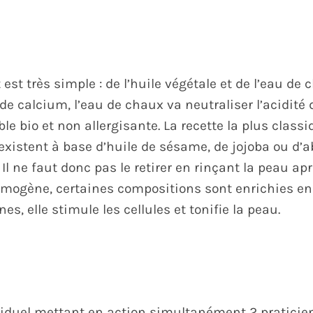
st très simple : de l’huile végétale et de l’eau de 
 calcium, l’eau de chaux va neutraliser l’acidité de
ble bio et non allergisante. La recette la plus classi
existent à base d’huile de sésame, de jojoba ou d’a
. Il ne faut donc pas le retirer en rinçant la peau ap
ogène, certaines compositions sont enrichies en ci
s, elle stimule les cellules et tonifie la peau.
iduel mettant en action simultanément 2 praticie