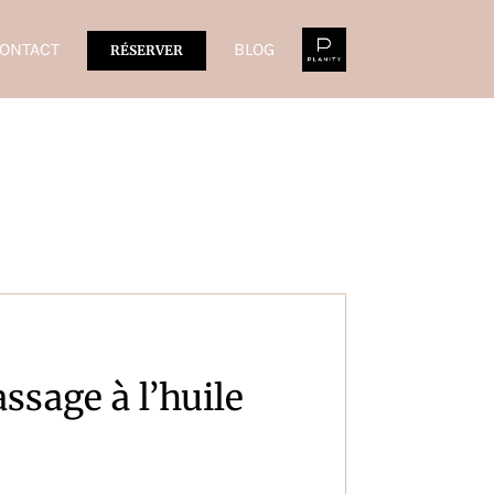
ONTACT
BLOG
RÉSERVER
ssage à l’huile