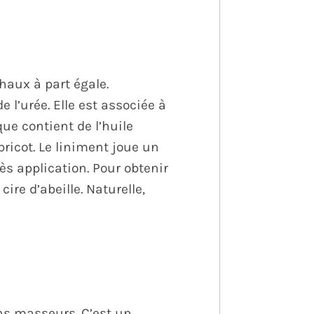
chaux à part égale.
 l’urée. Elle est associée à
que contient de l’huile
bricot. Le liniment joue un
rès application. Pour obtenir
re d’abeille. Naturelle,
ns masseurs. C’est un