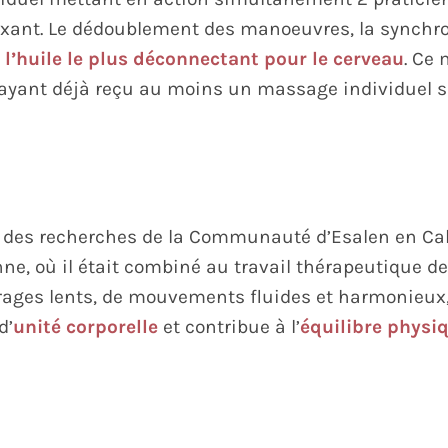
nt. Le dédoublement des manoeuvres, la synchroni
l’huile le plus déconnectant pour le cerveau
. Ce
ayant déjà reçu au moins un massage individuel s
des recherches de la Communauté d’Esalen en Cali
ne, où il était combiné au travail thérapeutique d
urages lents, de mouvements fluides et harmonieux, i
d’
unité corporelle
et contribue à l’
équilibre physi