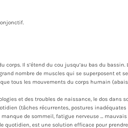
onjonctif.
u corps. Il s’étend du cou jusqu’au bas du bassin. L
 grand nombre de muscles qui se superposent et se
que tous les mouvements du corps humain (abaiss
gies et des troubles de naissance, le dos dans s
tidien (tâches récurrentes, postures inadéquates e
ue, manque de sommeil, fatigue nerveuse … mauvais
 quotidien, est une solution efficace pour prendre 