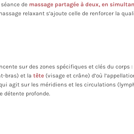
e séance de
massage partagée à deux, en simultan
ssage relaxant s’ajoute celle de renforcer la quali
cente sur des zones spécifiques et clés du corps :
t-bras) et la
tête
(visage et crâne) d’où l’appellati
qui agit sur les méridiens et les circulations (lym
ne détente profonde.