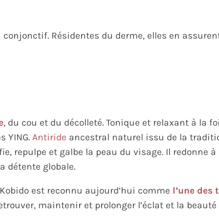
u conjonctif. Résidentes du derme, elles en assurent
e
, du cou et du décolleté. Tonique et relaxant à la fo
es YING.
Antiride
ancestral naturel issu de la tradit
fie, repulpe et galbe la peau du visage. Il redonne à 
la détente globale.
le Kobido est reconnu aujourd’hui comme
l’une des 
trouver, maintenir et prolonger l’éclat et la beauté