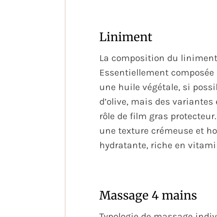
Liniment
La composition du liniment e
Essentiellement composée de
une huile végétale, si possi
d’olive, mais des variantes 
rôle de film gras protecteur
une texture crémeuse et hom
hydratante, riche en vitamine
Massage 4 mains
Typologie de massage indiv