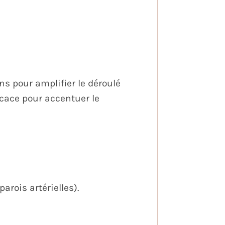
ns pour amplifier le déroulé
icace pour accentuer le
arois artérielles).