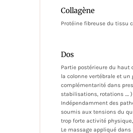
Collagène
Protéine fibreuse du tissu c
Dos
Partie postérieure du haut d
la colonne vertébrale et un
complémentarité dans pres
stabilisations, rotations …. )
Indépendamment des patholo
soumis aux tensions du quo
trop forte activité physiq
Le massage appliqué dans le