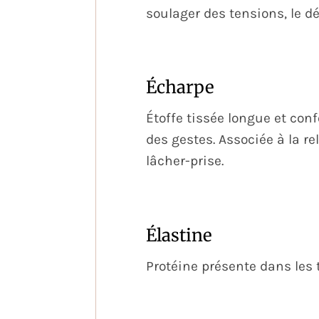
soulager des tensions, le d
Écharpe
Étoffe tissée longue et con
des gestes. Associée à la r
lâcher-prise.
Élastine
Protéine présente dans les t