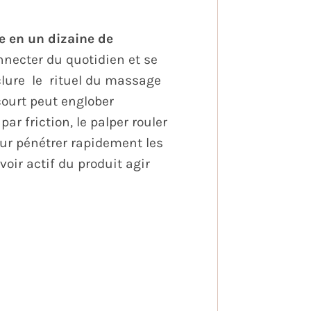
e en un dizaine de
necter du quotidien et se
clure
le
rituel du massage
ourt peut englober
r friction, le palper rouler
our pénétrer rapidement les
voir actif du produit agir