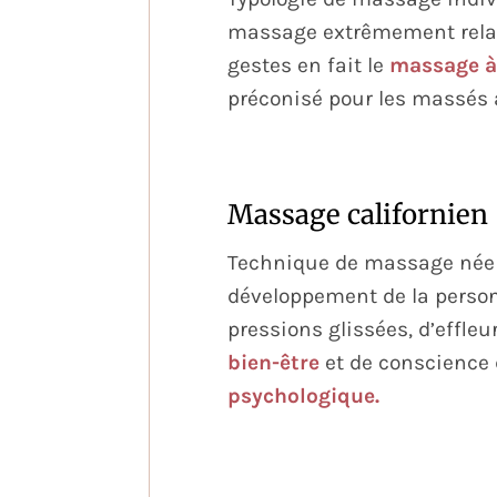
massage extrêmement relaxa
gestes en fait le
massage à 
préconisé pour les massés 
Massage californien
Technique de massage née 
développement de la person
pressions glissées, d’effle
bien-être
et de conscience 
psychologique.