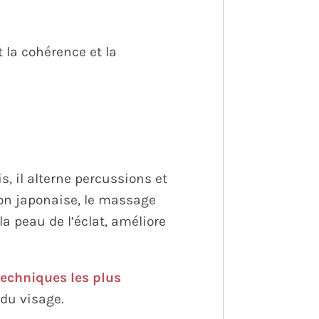
 la cohérence et la
is, il alterne percussions et
ion japonaise, le massage
la peau de l’éclat, améliore
techniques les plus
 du visage.