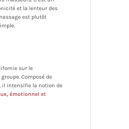
cité et la lenteur des
 massage est plutôt
imple.
fornie sur le
e groupe. Composé de
l intensifie la notion de
que, émotionnel et