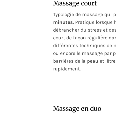
Massage court
Typologie de massage qui
p
minutes.
Pratique
lorsque l
débrancher du stress et de
court de façon régulière d
différentes techniques de m
ou encore le massage par pr
barrières de la peau et
être
rapidement.
Massage en duo