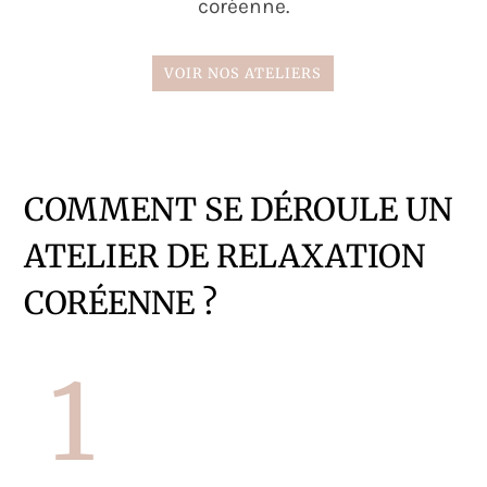
coréenne.
VOIR NOS ATELIERS
COMMENT SE DÉROULE UN
ATELIER DE RELAXATION
CORÉENNE ?
1