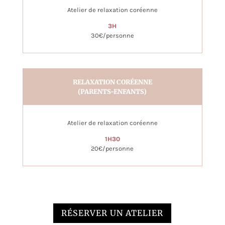
Atelier de relaxation coréenne
3H
30€/personne
RELAXATION CORÉENNE
(PARENTS-ENFANTS)
Atelier de relaxation coréenne
1H30
20€/personne
RÉSERVER UN ATELIER